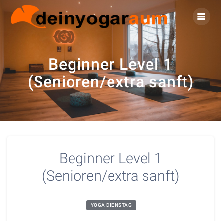
Zum
Inhalt
springen
Beginner Level 1
(Senioren/extra sanft)
Beginner Level 1
(Senioren/extra sanft)
YOGA DIENSTAG