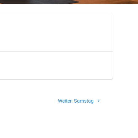
Nächster
Weiter:
Samstag
Beitrag: