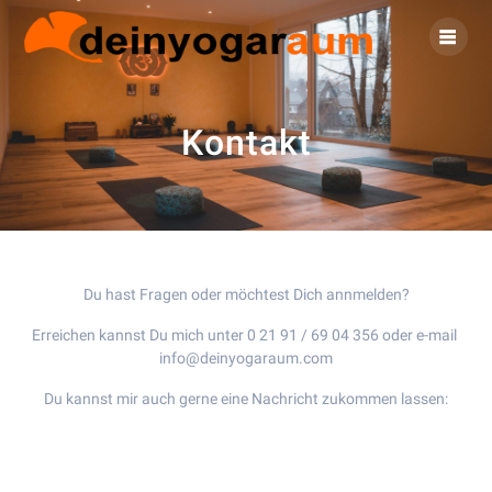
Zum
Inhalt
springen
Kontakt
Du hast Fragen oder möchtest Dich annmelden?
Erreichen kannst Du mich unter 0 21 91 / 69 04 356 oder e-mail
info@deinyogaraum.com
Du kannst mir auch gerne eine Nachricht zukommen lassen: